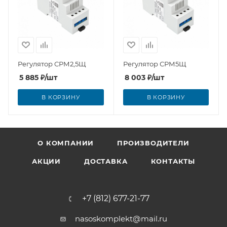
Регулятор СРМ2,5Щ
Регулятор СРМ5Щ
5 885
₽
/шт
8 003
₽
/шт
В КОРЗИНУ
В КОРЗИНУ
О КОМПАНИИ
ПРОИЗВОДИТЕЛИ
АКЦИИ
ДОСТАВКА
КОНТАКТЫ
+7 (812) 677-21-77
nasoskomplekt@mail.ru