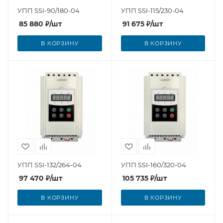
УПП SSI-90/180-04
УПП SSI-115/230-04
85 880
₽
/шт
91 675
₽
/шт
В КОРЗИНУ
В КОРЗИНУ
УПП SSI-132/264-04
УПП SSI-160/320-04
97 470
₽
/шт
105 735
₽
/шт
В КОРЗИНУ
В КОРЗИНУ