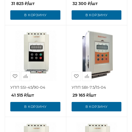
31 825
₽
/шт
32 300
₽
/шт
В КОРЗИНУ
В КОРЗИНУ
УПП SSI-45/90-04
УПП SBI-7.5/15-04
41 515
₽
/шт
29 165
₽
/шт
В КОРЗИНУ
В КОРЗИНУ