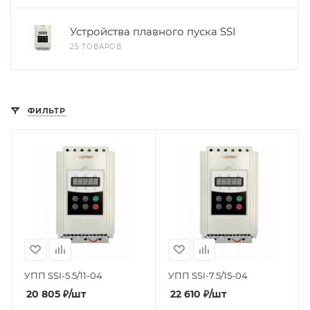
Устройства плавного пуска SSI
25 ТОВАРОВ
ФИЛЬТР
УПП SSI-5.5/11-04
УПП SSI-7.5/15-04
20 805
₽
/шт
22 610
₽
/шт