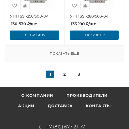
УПП SSI-250/500-04
УПП SSI-280/560-04
130 530
₽
/шт
133 190
₽
/шт
В КОРЗИНУ
В КОРЗИНУ
ПОКАЗАТЬ ЕЩЕ
1
2
3
О КОМПАНИИ
ПРОИЗВОДИТЕЛИ
АКЦИИ
ДОСТАВКА
КОНТАКТЫ
+7 (812) 677-21-77