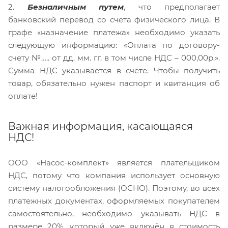
2.
Безналичным путем
, что предполагает
банковский перевод со счета физического лица. В
графе «назначение платежа» необходимо указать
следующую информацию: «Оплата по договору-
счету №….. от дд. мм. гг, в том числе НДС – 000,00р.».
Сумма НДС указывается в счёте. Чтобы получить
товар, обязательно нужен паспорт и квитанция об
оплате!
Важная информация, касающаяся
НДС!
ООО «Насос-комплект» является плательщиком
НДС, потому что компания использует основную
систему налогообложения (ОСНО). Поэтому, во всех
платежных документах, оформляемых покупателем
самостоятельно, необходимо указывать НДС в
размере 20%, который уже включён в стоимость