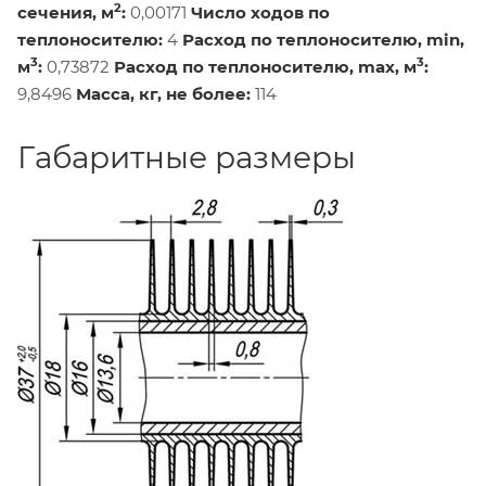
2
сечения, м
:
0,00171
Число ходов по
теплоносителю:
4
Расход по теплоносителю, min,
3
3
м
:
0,73872
Расход по теплоносителю, max, м
:
9,8496
Масса, кг, не более:
114
Габаритные размеры