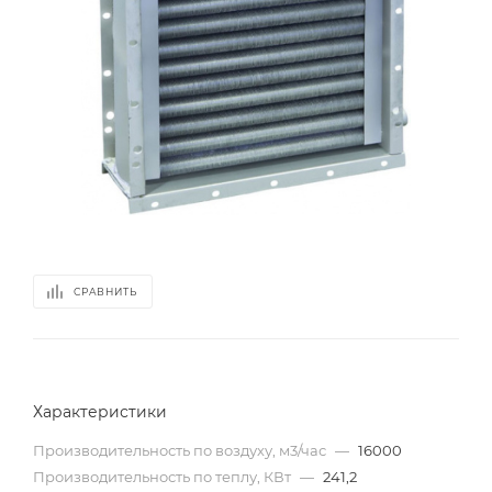
СРАВНИТЬ
Характеристики
Производительность по воздуху, м3/час
—
16000
Производительность по теплу, КВт
—
241,2