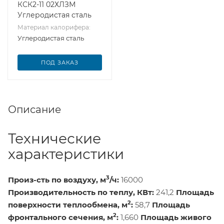
КСК2-11 02ХЛЗМ
Углеродистая сталь
Материал калорифера:
Углеродистая сталь
ПОД ЗАКАЗ
Описание
Технические
характеристики
3
Произ-сть по воздуху, м
/ч:
16000
Производительность по теплу, КВт:
241,2
Площадь
2
поверхности теплообмена, м
:
58,7
Площадь
2
фронтального сечения, м
:
1,660
Площадь живого