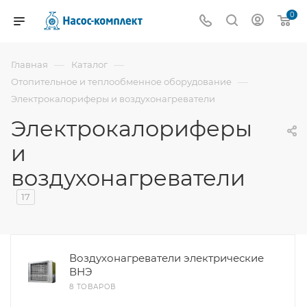
0
—
—
Главная
Каталог
—
Отопительное и теплообменное оборудование
Электрокалориферы и воздухонагреватели
Электрокалориферы
и
воздухонагреватели
17
Воздухонагреватели электрические
ВНЭ
8 ТОВАРОВ