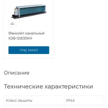
Фанкойл канальный
КЭВ-12Ф30КН
ПОД ЗАКАЗ
Описание
Технические характеристики
Класс защиты
IP44