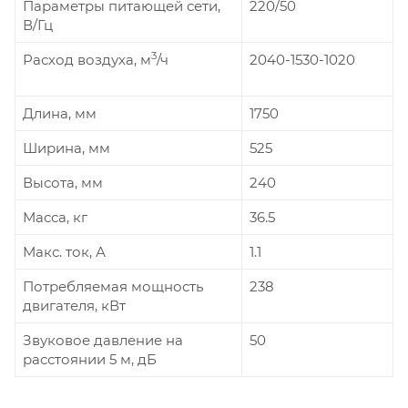
Параметры питающей сети,
220/50
В/Гц
3
Расход воздуха, м
/ч
2040-1530-1020
Длина, мм
1750
Ширина, мм
525
Высота, мм
240
Масса, кг
36.5
Макс. ток, А
1.1
Потребляемая мощность
238
двигателя, кВт
Звуковое давление на
50
расстоянии 5 м, дБ