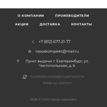
О КОМПАНИИ
ПРОИЗВОДИТЕЛИ
АКЦИИ
ДОСТАВКА
КОНТАКТЫ
+7 (812) 677-21-77
nasoskomplekt@mail.ru
Пункт выдачи: г. Екатеринбург, ул.
Чистопольская, д. 6
ПОЛИТИКА КОНФИДЕНЦИАЛЬНОСТИ
ПРАВА НА КОНТЕНТ
2026 © ООО Насос-комплект