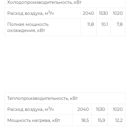
Холодопроизводительность, кВт
3
Расход воздуха, м
/ч
2040
1530
1020
Полная мощность
11,8
10,1
7,8
охлаждения, кВт
Теплопроизводительность, кВт
3
Расход воздуха, м
/ч
2040
1530
1020
Мощность нагрева, кВт
18,5
15,9
12,2