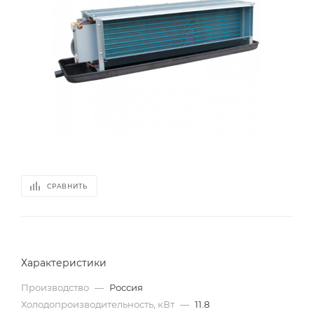
СРАВНИТЬ
Характеристики
Производство
—
Россия
Холодопроизводительность, кВт
—
11.8