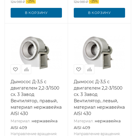
-
25
%
-
25
%
124 981
₽
124 981
₽
В КОРЗИНУ
В КОРЗИНУ
Дымосос Д-3,5 с
Дымосос Д-3,5 с
двигателем 2,2-3/1500
двигателем 2,2-3/1500
сх. 3 Завод
сх. 3 Завод
Вентилятор, правый,
Вентилятор, левый,
материал нержавейка
материал нержавейка
AISI 430
AISI 430
нержавейка
нержавейка
Материал:
Материал:
AISI 409
AISI 409
Направление вращения:
Направление вращения: