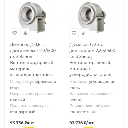
Дымосос Д-3,5 с
Дымосос Д-3,5 с
двигателем 2,2-3/1500
двигателем 2,2-3/1500
сх. 3 Завод
сх. 3 Завод
Вентилятор, правый,
Вентилятор, левый,
материал
материал
углеродистая сталь
углеродистая сталь
углеродистая
углеродистая
Материал:
Материал:
сталь
сталь
Направление вращения:
Направление вращения:
правый
левый
Подшипниковый узел:
Подшипниковый узел:
стандартный
стандартный
93 736
₽
/шт
93 736
₽
/шт