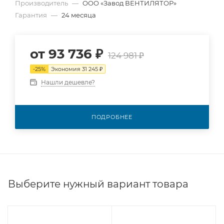
Производитель
—
OOO «Завод ВЕНТИЛЯТОР»
Гарантия
—
24 месяца
от
93 736 ₽
124 981 ₽
-
25
%
Экономия
31 245 ₽
Нашли дешевле?
ПОДРОБНЕЕ
Выберите нужный вариант товара