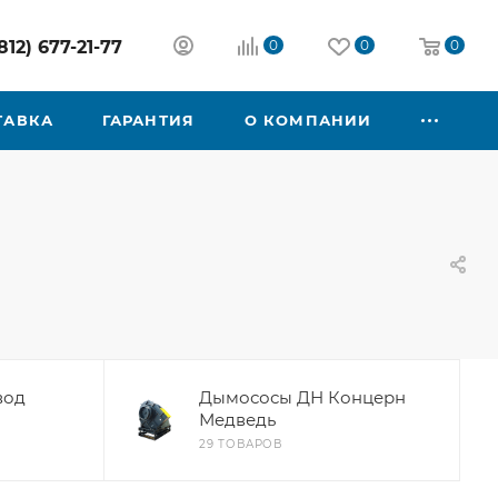
812) 677-21-77
0
0
0
ТАВКА
ГАРАНТИЯ
О КОМПАНИИ
вод
Дымососы ДН Концерн
Медведь
29 ТОВАРОВ