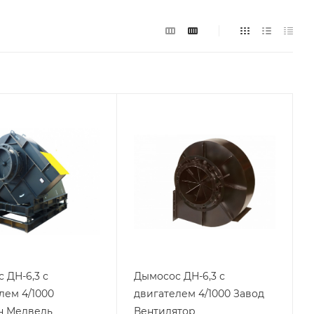
 ДН-6,3 с
Дымосос ДН-6,3 с
лем 4/1000
двигателем 4/1000 Завод
н Медведь
Вентилятор