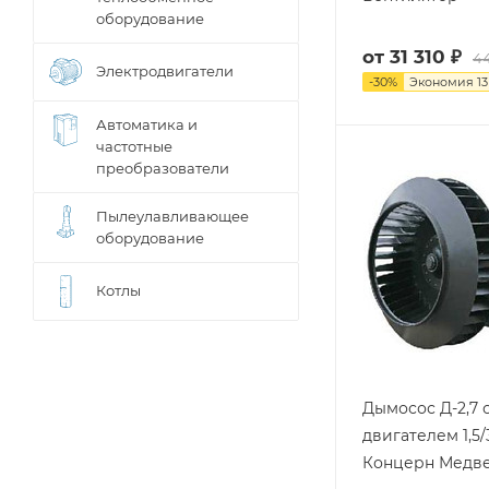
оборудование
от
31 310 ₽
44
Электродвигатели
-
30
%
Экономия
13
Автоматика и
частотные
преобразователи
Пылеулавливающее
оборудование
Котлы
Дымосос Д-2,7 
двигателем 1,5
Концерн Медв