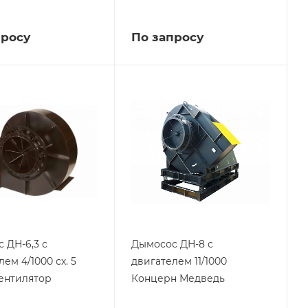
просу
По запросу
 ДН-6,3 с
Дымосос ДН-8 с
ем 4/1000 сх. 5
двигателем 11/1000
ентилятор
Концерн Медведь