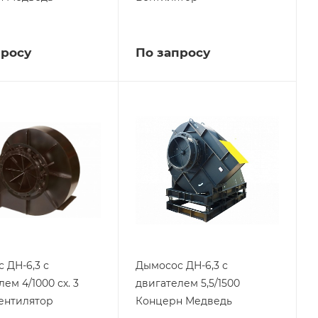
просу
По запросу
 ДН-6,3 с
Дымосос ДН-6,3 с
ем 4/1000 сх. 3
двигателем 5,5/1500
ентилятор
Концерн Медведь