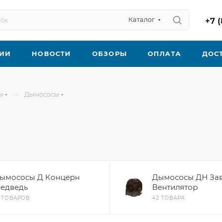
Каталог
+7 (
ИИ
НОВОСТИ
ОБЗОРЫ
ОПЛАТА
ДОС
—
ы
Дымососы
ымососы Д Концерн
Дымососы ДН За
едведь
Вентилятор
3 ТОВАРОВ
42 ТОВАРА