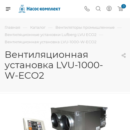
0
—
—
—
Главная
Каталог
Вентиляторы промышленные
—
Вентиляционные установки Lufberg LVU ECO2
Вентиляционная установка LVU-1000-W-ECO2
Вентиляционная
установка LVU-1000-
W-ECO2