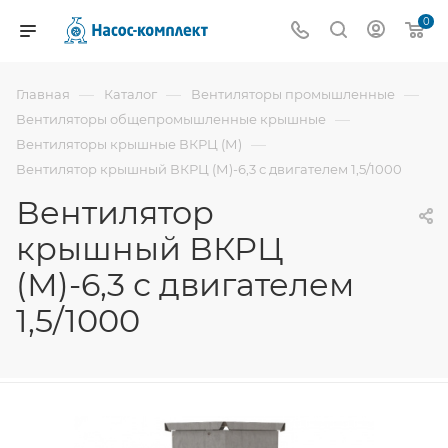
0
—
—
—
Главная
Каталог
Вентиляторы промышленные
—
Вентиляторы общепромышленные крышные
—
Вентиляторы крышные ВКРЦ (М)
Вентилятор крышный ВКРЦ (М)-6,3 с двигателем 1,5/1000
Вентилятор
крышный ВКРЦ
(М)-6,3 с двигателем
1,5/1000