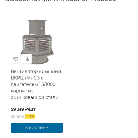
Вентилятор крышный
ВКРЦ (М)-6,3 с
двигателем 1,5/1000
корпус из
оцинкованной стали
59 319
₽
/шт
-
10
%
65 910
₽
В КОРЗИНУ