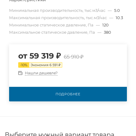
Минимальная производительность, тыс.м3/час
—
5.0
Максимальная производительность, тыс.м3/час
—
10.3
Минимальное статическое давление, Па
—
120
Максимальное статическое давление, Па
—
380
от
59 319 ₽
65 910 ₽
-
10
%
Экономия
6 591 ₽
Нашли дешевле?
ПОДРОБНЕЕ
Выберите нужный вариант товара