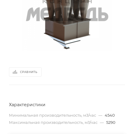
СРАВНИТЬ
Характеристики
Минимальная производительность, м3/час
—
4540
Максимальная производительность, м3/час
—
5290