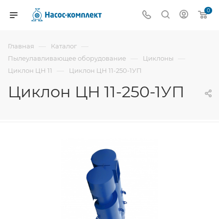
0
—
—
Главная
Каталог
—
—
Пылеулавливающее оборудование
Циклоны
—
Циклон ЦН 11
Циклон ЦН 11-250-1УП
Циклон ЦН 11-250-1УП