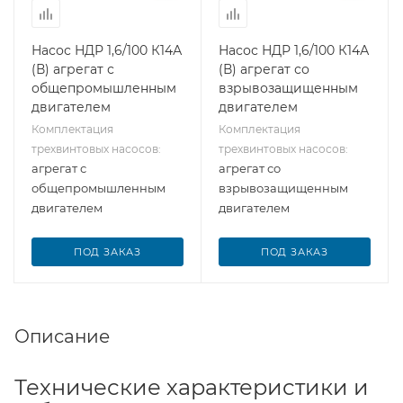
Насос НДР 1,6/100 К14А
Насос НДР 1,6/100 К14А
(В) агрегат с
(В) агрегат со
общепромышленным
взрывозащищенным
двигателем
двигателем
Комплектация
Комплектация
трехвинтовых насосов:
трехвинтовых насосов:
агрегат с
агрегат со
общепромышленным
взрывозащищенным
двигателем
двигателем
ПОД ЗАКАЗ
ПОД ЗАКАЗ
Описание
Технические характеристики и