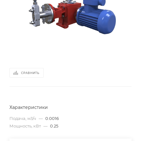
СРАВНИТЬ
Характеристики
Подача, м3/ч
—
0.0016
Мощность, кВт
—
0.25