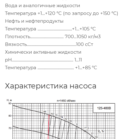
Вода и аналогичные жидкости
Температура +1…+120 °C (по запросу до +150 °C)
Нефть и нефтепродукты
Температура .....................................+1…+105 °C
Плотность.................................... 700...1050 кг/м3
Вязкость.....................................................100 сСт
Химически активные жидкости
pH.................................................................. 1...11
Температура ....................................... +1...+85 °C
Характеристика насоса