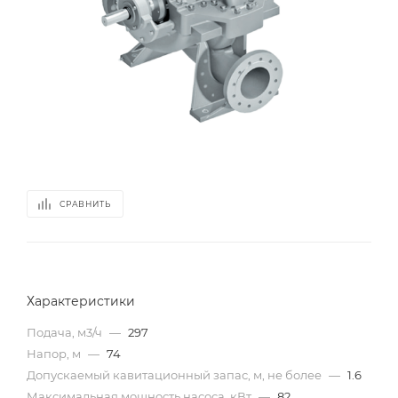
СРАВНИТЬ
Характеристики
Подача, м3/ч
—
297
Напор, м
—
74
Допускаемый кавитационный запас, м, не более
—
1.6
Максимальная мощность насоса, кВт
—
82