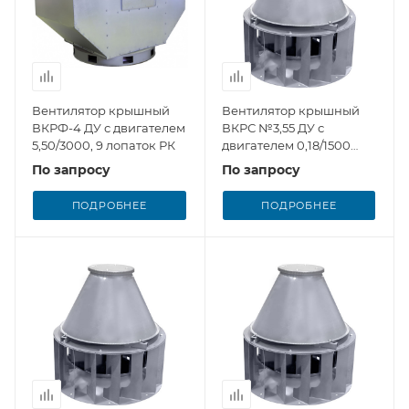
Вентилятор крышный
Вентилятор крышный
ВКРФ-4 ДУ с двигателем
ВКРС №3,55 ДУ с
5,50/3000, 9 лопаток РК
двигателем 0,18/1500
Завод Вентилятор, 6
По запросу
По запросу
лопаток РК (снят с
производства)
ПОДРОБНЕЕ
ПОДРОБНЕЕ