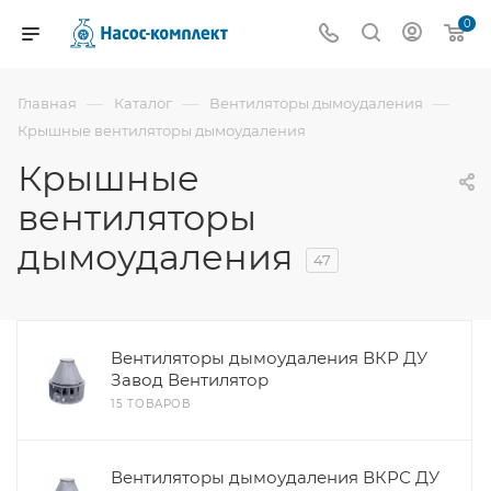
0
—
—
—
Главная
Каталог
Вентиляторы дымоудаления
Крышные вентиляторы дымоудаления
Крышные
вентиляторы
дымоудаления
47
Вентиляторы дымоудаления ВКР ДУ
Завод Вентилятор
15 ТОВАРОВ
Вентиляторы дымоудаления ВКРС ДУ