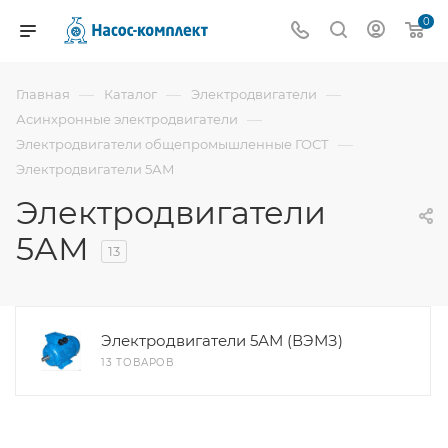
0
—
—
—
Главная
Каталог
Электродвигатели
—
Асинхронные электродвигатели
—
Электродвигатели общепромышленные ГОСТ
Электродвигатели 5АМ
Электродвигатели
5АМ
13
Электродвигатели 5АМ (ВЭМЗ)
13 ТОВАРОВ