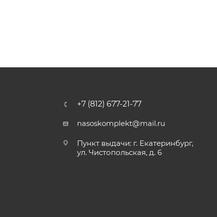
+7 (812) 677-21-77
nasoskomplekt@mail.ru
Пункт выдачи: г. Екатеринбург,
ул. Чистопольская, д. 6