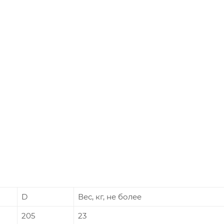
D
Вес, кг, не более
205
23