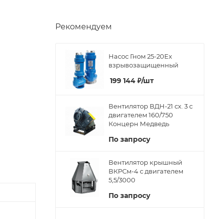
Рекомендуем
Насос Гном 25-20Ex
взрывозащищенный
199 144
₽
/шт
Вентилятор ВДН-21 сх. 3 с
двигателем 160/750
Концерн Медведь
По запросу
Вентилятор крышный
ВКРСм-4 с двигателем
5,5/3000
По запросу