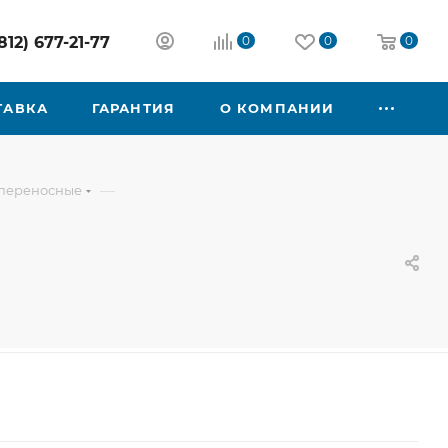
812) 677-21-77
0
0
0
ТАВКА
ГАРАНТИЯ
О КОМПАНИИ
—
переносные