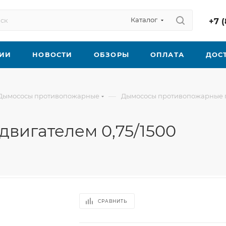
Каталог
+7 (
ИИ
НОВОСТИ
ОБЗОРЫ
ОПЛАТА
ДОС
—
Дымососы противопожарные
Дымососы противопожарные 
вигателем 0,75/1500
СРАВНИТЬ