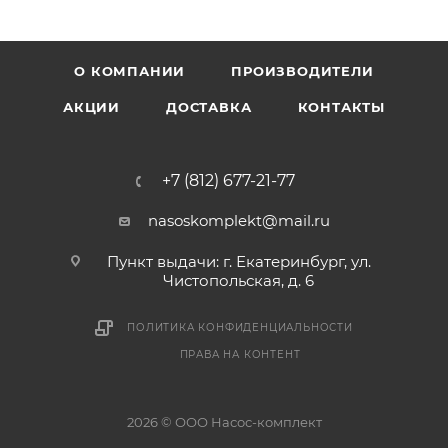
О КОМПАНИИ
ПРОИЗВОДИТЕЛИ
АКЦИИ
ДОСТАВКА
КОНТАКТЫ
+7 (812) 677-21-77
nasoskomplekt@mail.ru
Пункт выдачи: г. Екатеринбург, ул.
Чистопольская, д. 6
ПОЛИТИКА КОНФИДЕНЦИАЛЬНОСТИ
ПРАВА НА КОНТЕНТ
2026 © ООО Насос-комплект