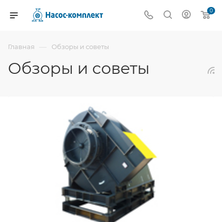
0
—
Главная
Обзоры и советы
Обзоры и советы