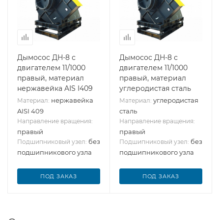
Дымосос ДН-8 с
Дымосос ДН-8 с
двигателем 11/1000
двигателем 11/1000
правый, материал
правый, материал
нержавейка AIS I409
углеродистая сталь
нержавейка
углеродистая
Материал:
Материал:
AISI 409
сталь
Направление вращения:
Направление вращения:
правый
правый
без
без
Подшипниковый узел:
Подшипниковый узел:
подшипникового узла
подшипникового узла
ПОД ЗАКАЗ
ПОД ЗАКАЗ