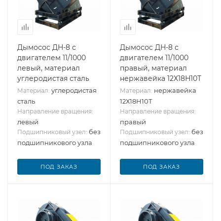
Дымосос ДН-8 с
Дымосос ДН-8 с
двигателем 11/1000
двигателем 11/1000
левый, материал
правый, материал
углеродистая сталь
нержавейка 12Х18Н10Т
углеродистая
нержавейка
Материал:
Материал:
сталь
12Х18Н10Т
Направление вращения:
Направление вращения:
левый
правый
без
без
Подшипниковый узел:
Подшипниковый узел:
подшипникового узла
подшипникового узла
ПОД ЗАКАЗ
ПОД ЗАКАЗ