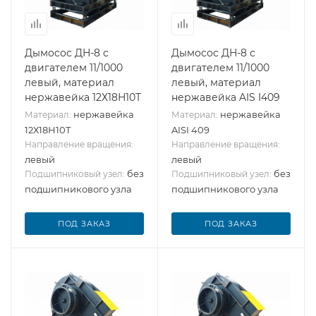
Дымосос ДН-8 с
Дымосос ДН-8 с
двигателем 11/1000
двигателем 11/1000
левый, материал
левый, материал
нержавейка 12Х18Н10Т
нержавейка AIS I409
нержавейка
нержавейка
Материал:
Материал:
12Х18Н10Т
AISI 409
Направление вращения:
Направление вращения:
левый
левый
без
без
Подшипниковый узел:
Подшипниковый узел:
подшипникового узла
подшипникового узла
ПОД ЗАКАЗ
ПОД ЗАКАЗ