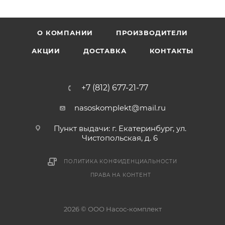
О КОМПАНИИ
ПРОИЗВОДИТЕЛИ
АКЦИИ
ДОСТАВКА
КОНТАКТЫ
+7 (812) 677-21-77
nasoskomplekt@mail.ru
Пункт выдачи: г. Екатеринбург, ул.
Чистопольская, д. 6
ПОЛИТИКА КОНФИДЕНЦИАЛЬНОСТИ
ПРАВА НА КОНТЕНТ
2026 © ООО Насос-комплект