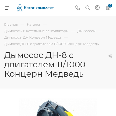
0
—
—
Главная
Каталог
—
—
Дымососы и котельные вентиляторы
Дымососы
—
Дымососы ДН Концерн Медведь
Дымосос ДН-8 с двигателем 11/1000 Концерн Медведь
Дымосос ДН-8 с
двигателем 11/1000
Концерн Медведь