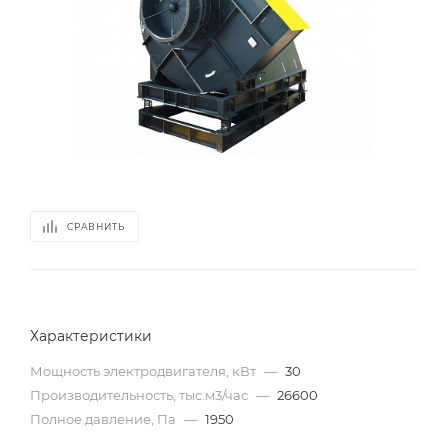
СРАВНИТЬ
Характеристики
Мощность электродвигателя, кВт
—
30
Производительность, тыс.м3/час
—
26600
Полное давление, Па
—
1950