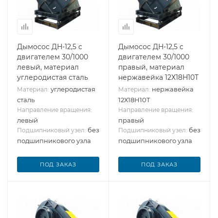
Дымосос ДН-12,5 с
Дымосос ДН-12,5 с
двигателем 30/1000
двигателем 30/1000
левый, материал
правый, материал
углеродистая сталь
нержавейка 12Х18Н10Т
углеродистая
нержавейка
Материал:
Материал:
сталь
12Х18Н10Т
Направление вращения:
Направление вращения:
левый
правый
без
без
Подшипниковый узел:
Подшипниковый узел:
подшипникового узла
подшипникового узла
ПОД ЗАКАЗ
ПОД ЗАКАЗ