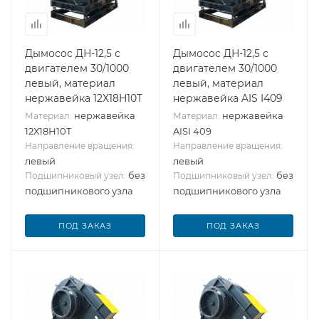
Дымосос ДН-12,5 с
Дымосос ДН-12,5 с
двигателем 30/1000
двигателем 30/1000
левый, материал
левый, материал
нержавейка 12Х18Н10Т
нержавейка AIS I409
нержавейка
нержавейка
Материал:
Материал:
12Х18Н10Т
AISI 409
Направление вращения:
Направление вращения:
левый
левый
без
без
Подшипниковый узел:
Подшипниковый узел:
подшипникового узла
подшипникового узла
ПОД ЗАКАЗ
ПОД ЗАКАЗ