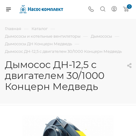
0
—
—
Главная
Каталог
—
—
Дымососы и котельные вентиляторы
Дымососы
—
Дымососы ДН Концерн Медведь
Дымосос ДН-12,5 с двигателем 30/1000 Концерн Медведь
Дымосос ДН-12,5 с
двигателем 30/1000
Концерн Медведь