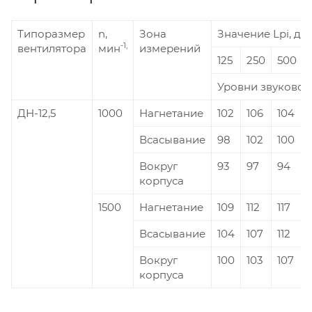
Типоразмер
n,
Зона
Значение Lpi, дБ 
-1,
вентилятора
мин
измерений
125
250
500
Уровни звуковой
ДН-12,5
1000
Нагнетание
102
106
104
Всасывание
98
102
100
Вокруг
93
97
94
корпуса
1500
Нагнетание
109
112
117
Всасывание
104
107
112
Вокруг
100
103
107
корпуса