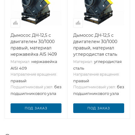
Дымосос ДН-12,5 с
Дымосос ДН-12,5 с
двигателем 30/1000
двигателем 30/1000
правый, материал
правый, материал
нержавейка AIS I409
углеродистая сталь
нержавейка
углеродистая
Материал:
Материал:
AISI 409
сталь
Направление вращения:
Направление вращения:
правый
правый
без
без
Подшипниковый узел:
Подшипниковый узел:
подшипникового узла
подшипникового узла
ПОД ЗАКАЗ
ПОД ЗАКАЗ